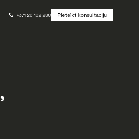
Pieteikt konsultāciju
+371 26 162 288
,