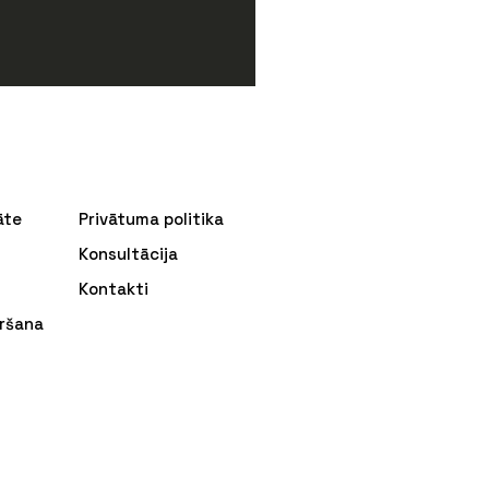
āte
Privātuma politika
Konsultācija
Kontakti
ršana