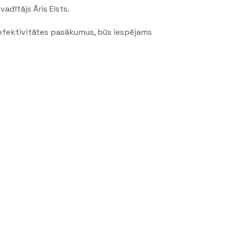
adītājs Āris Elsts.
efektivitātes pasākumus, būs iespējams