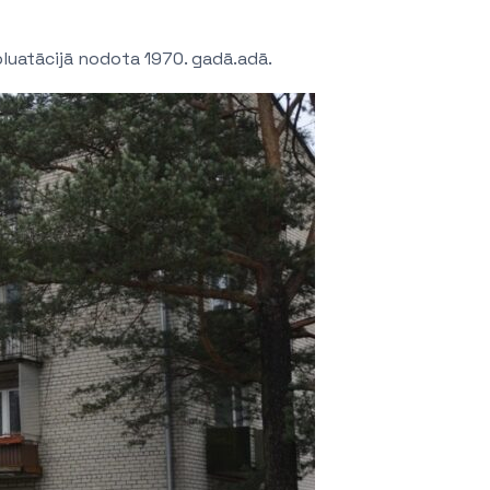
pluatācijā nodota 1970. gadā.adā.