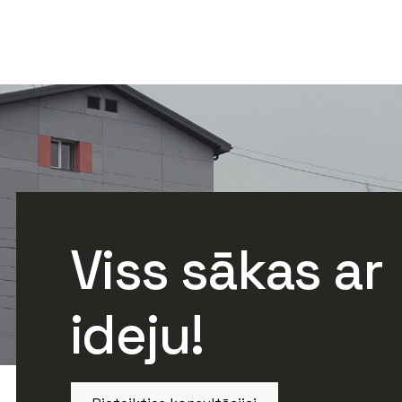
Viss sākas ar
ideju!