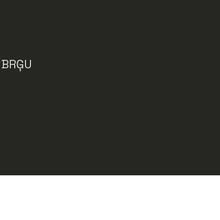
 “BRĢU