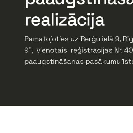
realizācija
Pamatojoties uz Berģu ielā 9, R
9”, vienotais reģistrācijas Nr. 
paaugstināšanas pasākumu īst