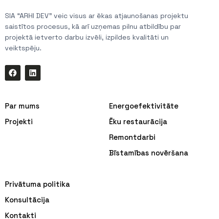
SIA “ARHI DEV” veic visus ar ēkas atjaunošanas projektu
saistītos procesus, kā arī uzņemas pilnu atbildību par
projektā ietverto darbu izvēli, izpildes kvalitāti un
veiktspēju.
Par mums
Energoefektivitāte
Projekti
Ēku restaurācija
Remontdarbi
Bīstamības novēršana
Privātuma politika
Konsultācija
Kontakti