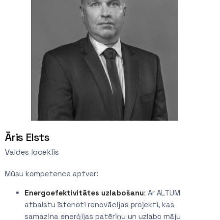
Āris Elsts
Valdes loceklis
Mūsu kompetence aptver:
Energoefektivitātes uzlabošanu
: Ar ALTUM
atbalstu īstenoti renovācijas projekti, kas
samazina enerģijas patēriņu un uzlabo māju