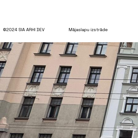
©2024 SIA ARHI DEV
Mājaslapu izstrāde