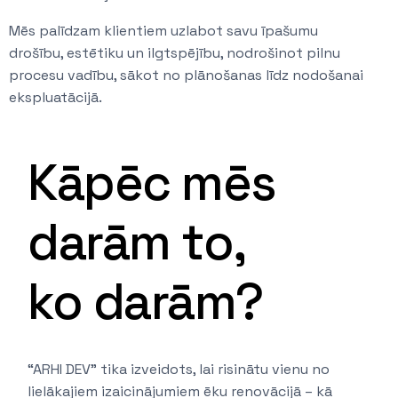
Mēs palīdzam klientiem uzlabot savu īpašumu
drošību, estētiku un ilgtspējību, nodrošinot pilnu
procesu vadību, sākot no plānošanas līdz nodošanai
ekspluatācijā.
Kāpēc mēs
darām to,
ko darām?
“ARHI DEV” tika izveidots, lai risinātu vienu no
lielākajiem izaicinājumiem ēku renovācijā – kā