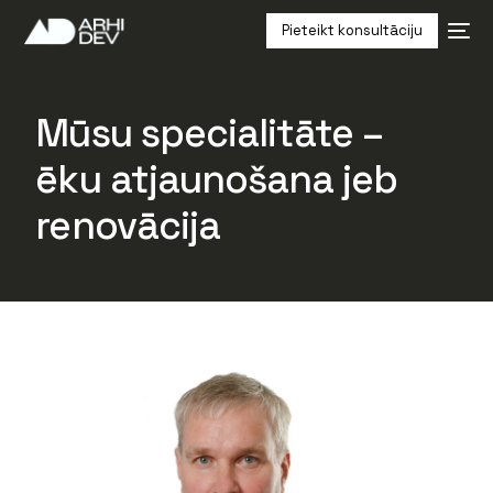
Pieteikt konsultāciju
Mūsu specialitāte –
ēku atjaunošana jeb
renovācija