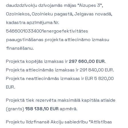
daudzdzīvokļu dzīvojamās mājas “Aizupes 3”,
Ozolniekos, Ozolnieku pagastā, Jelgavas novadā,
kadastra apzīmējuma Nr.
54660010334001energoefektivitātes
paaugstināšanas projekta attiecināmo izmaksu
finansēšanu.
Projekta kopējās izmaksas ir
297 660,00 EUR
.
Projekta attiecināmās izmaksas ir 291 840,00 EUR.
Projekta neattiecināmās izmaksas ir EUR 5 820,00
EUR.
Projektā tiek rezervēta maksimālā kapitāla atlaide
(grants)
158 138,10 EUR
apmērā.
Projektu līdzfinansē Akciju sabiedrību “Attīstības