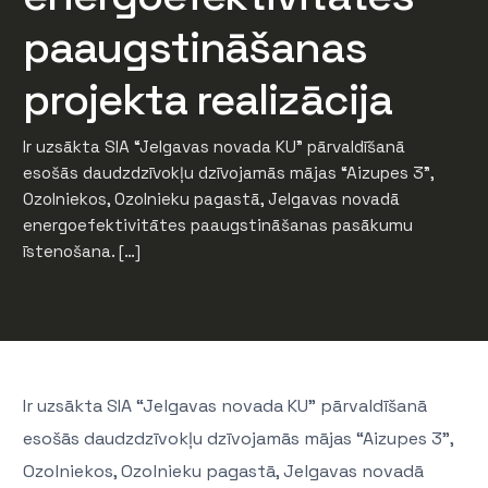
paaugstināšanas
projekta realizācija
Ir uzsākta SIA “Jelgavas novada KU” pārvaldīšanā
esošās daudzdzīvokļu dzīvojamās mājas “Aizupes 3”,
Ozolniekos, Ozolnieku pagastā, Jelgavas novadā
energoefektivitātes paaugstināšanas pasākumu
īstenošana. […]
Ir uzsākta SIA “Jelgavas novada KU” pārvaldīšanā
esošās daudzdzīvokļu dzīvojamās mājas “Aizupes 3”,
Ozolniekos, Ozolnieku pagastā, Jelgavas novadā