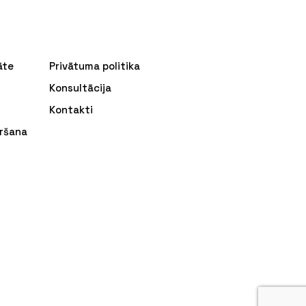
āte
Privātuma politika
Konsultācija
Kontakti
ršana