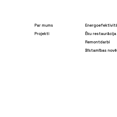
Par mums
Energoefektivit
Projekti
Ēku restaurācija
Remontdarbi
Bīstamības novē