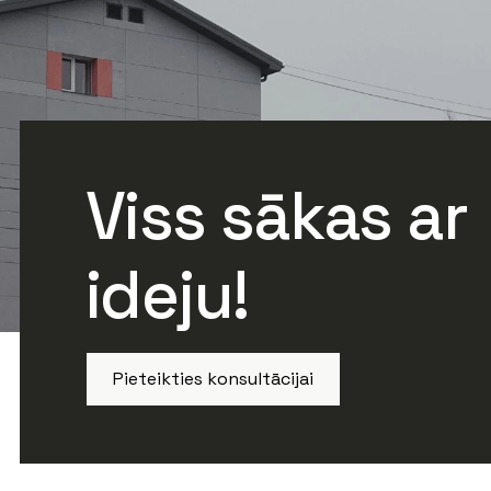
Viss sākas ar
ideju!
Pieteikties konsultācijai