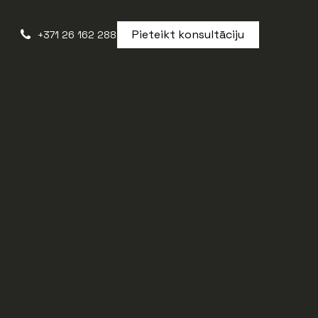
Pieteikt konsultāciju
+371 26 162 288