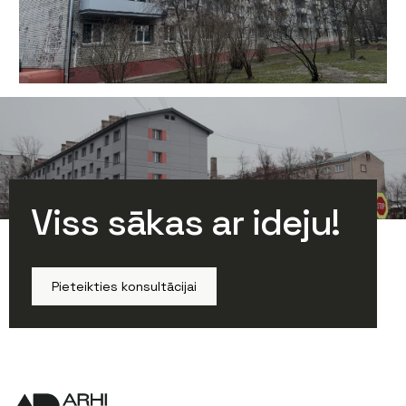
Balvu iela 13, Rīga
Bīstamības novēršana • Remontdarbi
Viss sākas ar ideju!
Pieteikties konsultācijai