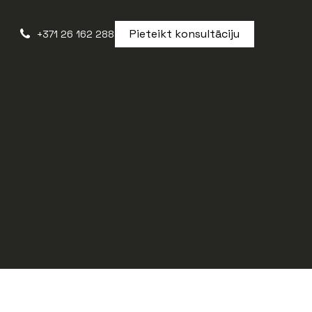
Pieteikt konsultāciju
+371 26 162 288