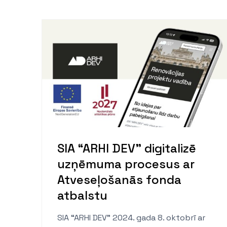
SIA “ARHI DEV” digitalizē
uzņēmuma procesus ar
Atveseļošanās fonda
atbalstu
SIA “ARHI DEV” 2024. gada 8. oktobrī ar