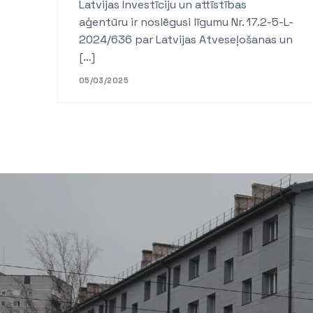
Latvijas Investīciju un attīstības
aģentūru ir noslēgusi līgumu Nr. 17.2-5-L-
2024/636 par Latvijas Atveseļošanas un
[…]
05/03/2025