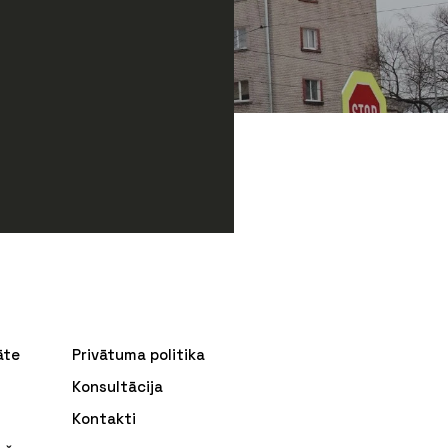
āte
Privātuma politika
Konsultācija
Kontakti